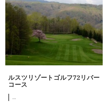
ルスツリゾートゴルフ72リバー
コース
...