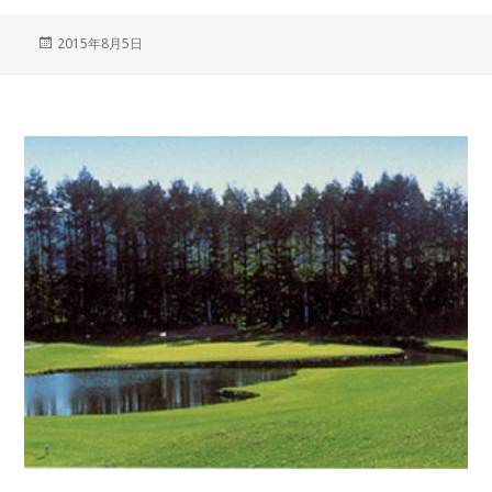
投
2015年8月5日
稿
日: