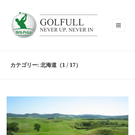
メニュ
ーとウ
ィジェ
ット
カテゴリー: 北海道（1 / 17）