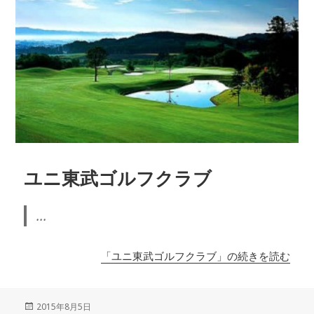
ユニ東武ゴルフクラブ
...
「ユニ東武ゴルフクラブ」の続きを読む
投
2015年8月5日