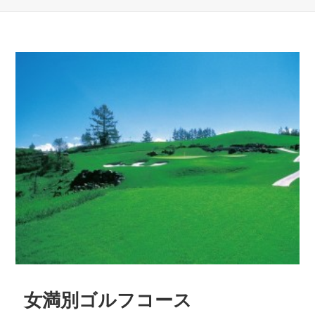
稿
日:
女満別ゴルフコース