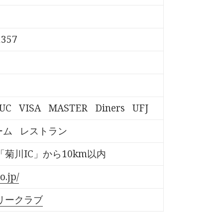
357
UC
VISA
MASTER
Diners
UFJ
ーム
レストラン
菊川IC」から10km以内
o.jp/
リークラブ