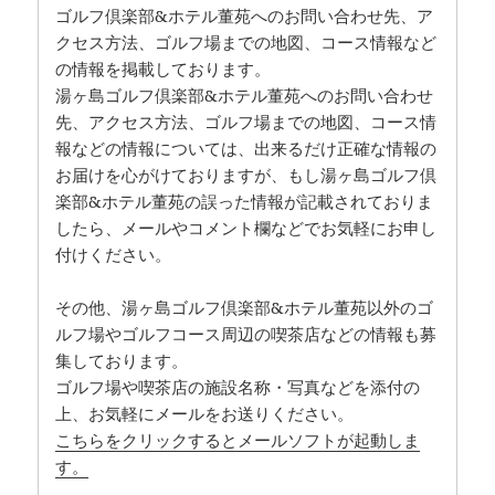
ゴルフ倶楽部&ホテル董苑へのお問い合わせ先、ア
クセス方法、ゴルフ場までの地図、コース情報など
の情報を掲載しております。
湯ヶ島ゴルフ倶楽部&ホテル董苑へのお問い合わせ
先、アクセス方法、ゴルフ場までの地図、コース情
報などの情報については、出来るだけ正確な情報の
お届けを心がけておりますが、もし湯ヶ島ゴルフ倶
楽部&ホテル董苑の誤った情報が記載されておりま
したら、メールやコメント欄などでお気軽にお申し
付けください。
その他、湯ヶ島ゴルフ倶楽部&ホテル董苑以外のゴ
ルフ場やゴルフコース周辺の喫茶店などの情報も募
集しております。
ゴルフ場や喫茶店の施設名称・写真などを添付の
上、お気軽にメールをお送りください。
こちらをクリックするとメールソフトが起動しま
す。