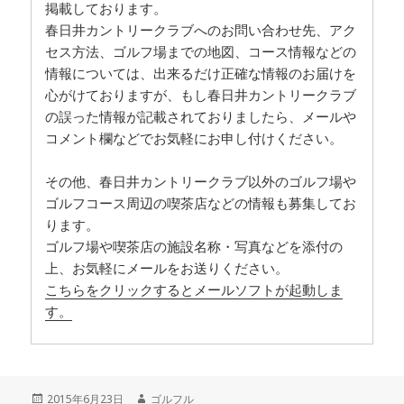
掲載しております。
春日井カントリークラブへのお問い合わせ先、アク
セス方法、ゴルフ場までの地図、コース情報などの
情報については、出来るだけ正確な情報のお届けを
心がけておりますが、もし春日井カントリークラブ
の誤った情報が記載されておりましたら、メールや
コメント欄などでお気軽にお申し付けください。
その他、春日井カントリークラブ以外のゴルフ場や
ゴルフコース周辺の喫茶店などの情報も募集してお
ります。
ゴルフ場や喫茶店の施設名称・写真などを添付の
上、お気軽にメールをお送りください。
こちらをクリックするとメールソフトが起動しま
す。
投
2015年6月23日
作
ゴルフル