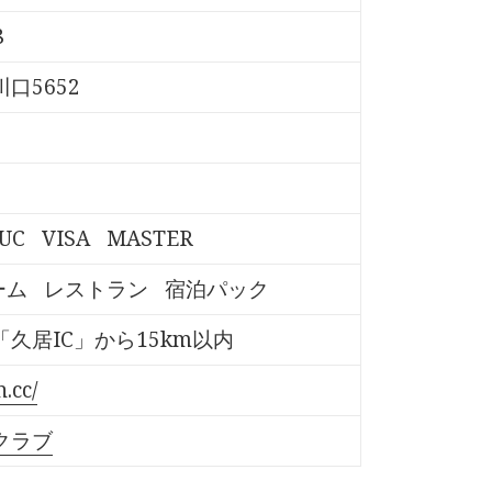
8
口5652
UC
VISA
MASTER
ーム
レストラン
宿泊パック
久居IC」から15km以内
.cc/
クラブ