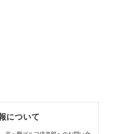
報について