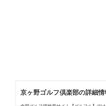
京ヶ野ゴルフ倶楽部の詳細情