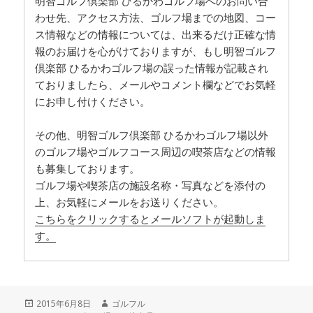
明智ゴルフ倶楽部 ひるかわゴルフ場へのお問い合
わせ先、アクセス方法、ゴルフ場までの地図、コー
ス情報などの情報については、出来るだけ正確な情
報のお届けを心がけておりますが、もし明智ゴルフ
倶楽部 ひるかわゴルフ場の誤った情報が記載され
ておりましたら、メールやコメント欄などでお気軽
にお申し付けください。
その他、明智ゴルフ倶楽部 ひるかわゴルフ場以外
のゴルフ場やゴルフコース周辺の喫茶店などの情報
も募集しております。
ゴルフ場や喫茶店の施設名称・写真などを添付の
上、お気軽にメールをお送りください。
こちらをクリックするとメールソフトが起動しま
す。
投
2015年6月8日
作
ゴルフル