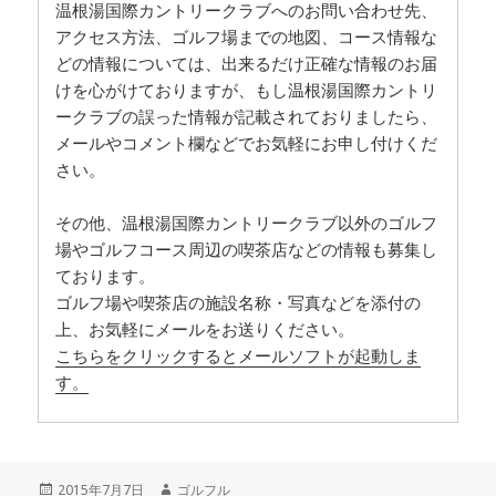
温根湯国際カントリークラブへのお問い合わせ先、
アクセス方法、ゴルフ場までの地図、コース情報な
どの情報については、出来るだけ正確な情報のお届
けを心がけておりますが、もし温根湯国際カントリ
ークラブの誤った情報が記載されておりましたら、
メールやコメント欄などでお気軽にお申し付けくだ
さい。
その他、温根湯国際カントリークラブ以外のゴルフ
場やゴルフコース周辺の喫茶店などの情報も募集し
ております。
ゴルフ場や喫茶店の施設名称・写真などを添付の
上、お気軽にメールをお送りください。
こちらをクリックするとメールソフトが起動しま
す。
投
2015年7月7日
作
ゴルフル