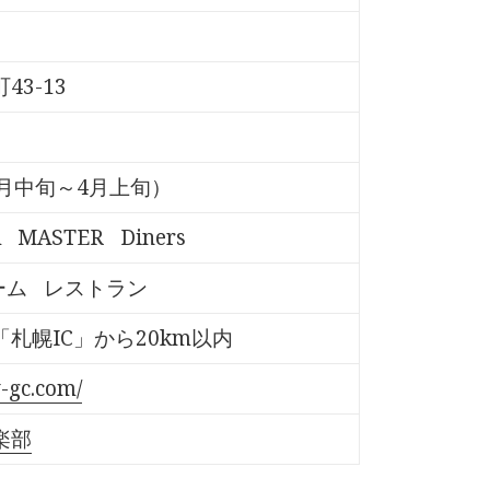
3-13
月中旬～4月上旬）
A
MASTER
Diners
ーム
レストラン
札幌IC」から20km以内
-gc.com/
楽部