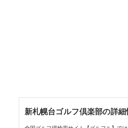
新札幌台ゴルフ倶楽部の詳細