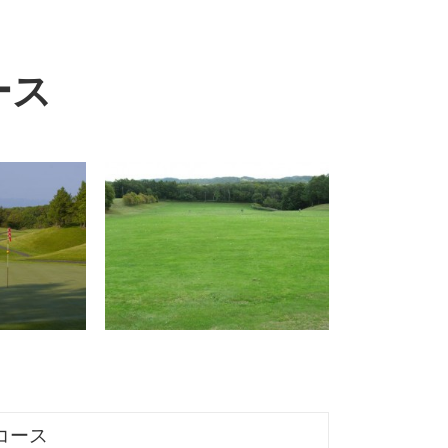
ース
コース