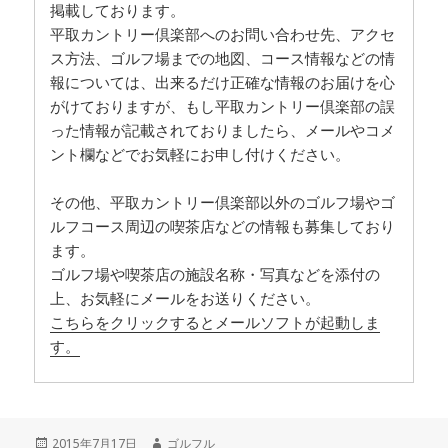
掲載しております。
平取カントリー倶楽部へのお問い合わせ先、アクセ
ス方法、ゴルフ場までの地図、コース情報などの情
報については、出来るだけ正確な情報のお届けを心
がけておりますが、もし平取カントリー倶楽部の誤
った情報が記載されておりましたら、メールやコメ
ント欄などでお気軽にお申し付けください。
その他、平取カントリー倶楽部以外のゴルフ場やゴ
ルフコース周辺の喫茶店などの情報も募集しており
ます。
ゴルフ場や喫茶店の施設名称・写真などを添付の
上、お気軽にメールをお送りください。
こちらをクリックするとメールソフトが起動しま
す。
投
2015年7月17日
作
ゴルフル