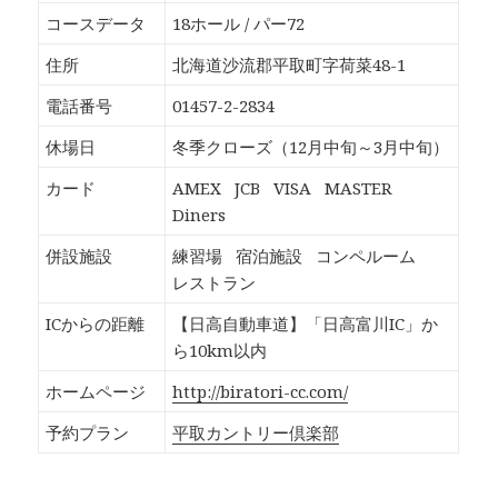
o
T
G
P
k
w
o
o
コースデータ
18ホール / パー72
で
i
o
c
共
t
g
k
有
t
l
e
住所
北海道沙流郡平取町字荷菜48-1
す
e
e
t
る
r
+
で
に
で
で
シ
電話番号
01457-2-2834
は
共
共
ェ
ク
有
有
ア
リ
(
(
(
休場日
冬季クローズ（12月中旬～3月中旬）
ッ
新
新
新
ク
し
し
し
し
い
い
い
カード
AMEX
JCB
VISA
MASTER
て
ウ
ウ
ウ
く
ィ
ィ
ィ
Diners
だ
ン
ン
ン
さ
ド
ド
ド
い
ウ
ウ
ウ
併設施設
練習場
宿泊施設
コンペルーム
(
で
で
で
新
開
開
開
レストラン
し
き
き
き
い
ま
ま
ま
ウ
す
す
す
ICからの距離
【日高自動車道】「日高富川IC」か
ィ
)
)
)
ン
ら10km以内
ド
ウ
で
ホームページ
http://biratori-cc.com/
開
き
ま
予約プラン
平取カントリー倶楽部
す
)