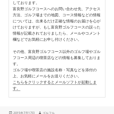
しております。
富良野ゴルフコースへのお問い合わせ先、アクセス
方法、ゴルフ場までの地図、コース情報などの情報
については、出来るだけ正確な情報のお届けを心が
けておりますが、もし富良野ゴルフコースの誤った
情報が記載されておりましたら、メールやコメント
欄などでお気軽にお申し付けください。
その他、富良野ゴルフコース以外のゴルフ場やゴル
フコース周辺の喫茶店などの情報も募集しておりま
す。
ゴルフ場や喫茶店の施設名称・写真などを添付の
上、お気軽にメールをお送りください。
こちらをクリックするとメールソフトが起動しま
す。
投
2015年7月17日
作
ゴルフル