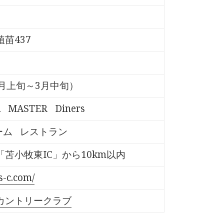
苗437
月上旬～3月中旬）
A
MASTER
Diners
ーム
レストラン
苫小牧東IC」から10km以内
s-c.com/
カントリークラブ