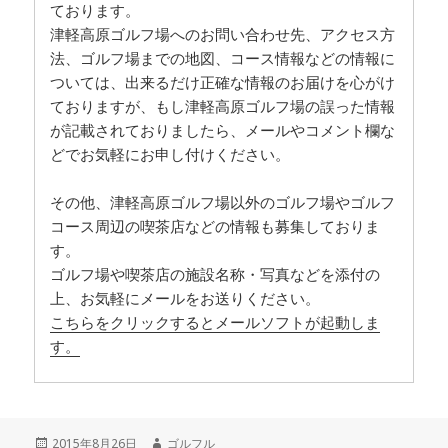
ております。
津軽高原ゴルフ場へのお問い合わせ先、アクセス方
法、ゴルフ場までの地図、コース情報などの情報に
ついては、出来るだけ正確な情報のお届けを心がけ
ておりますが、もし津軽高原ゴルフ場の誤った情報
が記載されておりましたら、メールやコメント欄な
どでお気軽にお申し付けください。
その他、津軽高原ゴルフ場以外のゴルフ場やゴルフ
コース周辺の喫茶店などの情報も募集しておりま
す。
ゴルフ場や喫茶店の施設名称・写真などを添付の
上、お気軽にメールをお送りください。
こちらをクリックするとメールソフトが起動しま
す。
投
2015年8月26日
作
ゴルフル