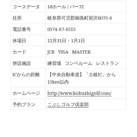
o
T
G
P
k
w
o
o
コースデータ
18ホール / パー72
で
i
o
c
共
t
g
k
有
t
l
e
住所
岐阜県可児郡御嵩町前沢8075-6
す
e
e
t
る
r
+
で
に
で
で
シ
電話番号
0574-67-6515
は
共
共
ェ
ク
有
有
ア
リ
(
(
(
休場日
12月31日・1月1日
ッ
新
新
新
ク
し
し
し
し
い
い
い
カード
JCB
VISA
MASTER
て
ウ
ウ
ウ
く
ィ
ィ
ィ
だ
ン
ン
ン
併設施設
練習場
コンペルーム
レストラン
さ
ド
ド
ド
い
ウ
ウ
ウ
(
で
で
で
ICからの距離
【中央自動車道】「土岐IC」から
新
開
開
開
し
き
き
き
15km以内
い
ま
ま
ま
ウ
す
す
す
ィ
)
)
)
ホームページ
http://www.kobushigolf.com/
ン
ド
ウ
予約プラン
こぶしゴルフ倶楽部
で
開
き
ま
す
)