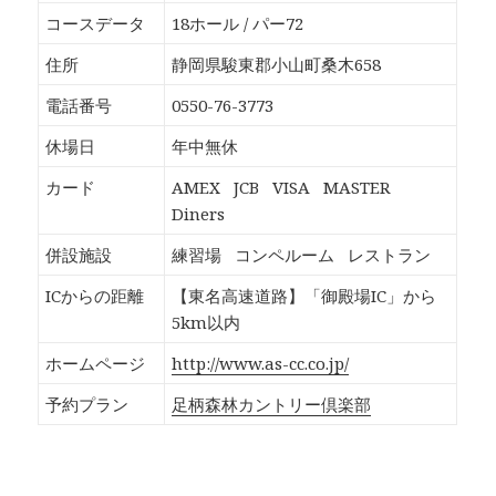
o
T
G
P
k
w
o
o
コースデータ
18ホール / パー72
で
i
o
c
共
t
g
k
有
t
l
e
住所
静岡県駿東郡小山町桑木658
す
e
e
t
る
r
+
で
に
で
で
シ
電話番号
0550-76-3773
は
共
共
ェ
ク
有
有
ア
リ
(
(
(
休場日
年中無休
ッ
新
新
新
ク
し
し
し
し
い
い
い
カード
AMEX
JCB
VISA
MASTER
て
ウ
ウ
ウ
く
ィ
ィ
ィ
Diners
だ
ン
ン
ン
さ
ド
ド
ド
い
ウ
ウ
ウ
併設施設
練習場
コンペルーム
レストラン
(
で
で
で
新
開
開
開
し
き
き
き
ICからの距離
【東名高速道路】「御殿場IC」から
い
ま
ま
ま
ウ
す
す
す
5km以内
ィ
)
)
)
ン
ド
ホームページ
http://www.as-cc.co.jp/
ウ
で
開
予約プラン
足柄森林カントリー倶楽部
き
ま
す
)