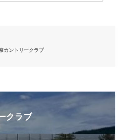
奈カントリークラブ
ークラブ