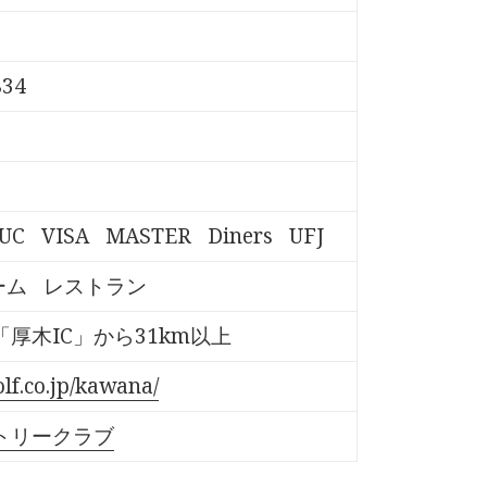
34
UC
VISA
MASTER
Diners
UFJ
ーム
レストラン
厚木IC」から31km以上
lf.co.jp/kawana/
トリークラブ