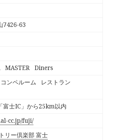
426-63
A
MASTER
Diners
コンペルーム
レストラン
富士IC」から25km以内
l-cc.jp/fuji/
トリー倶楽部 富士