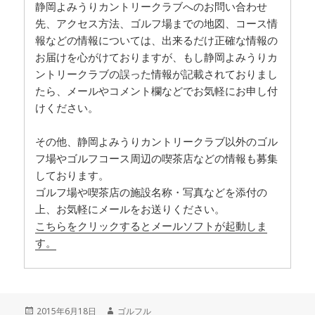
静岡よみうりカントリークラブへのお問い合わせ
先、アクセス方法、ゴルフ場までの地図、コース情
報などの情報については、出来るだけ正確な情報の
お届けを心がけておりますが、もし静岡よみうりカ
ントリークラブの誤った情報が記載されておりまし
たら、メールやコメント欄などでお気軽にお申し付
けください。
その他、静岡よみうりカントリークラブ以外のゴル
フ場やゴルフコース周辺の喫茶店などの情報も募集
しております。
ゴルフ場や喫茶店の施設名称・写真などを添付の
上、お気軽にメールをお送りください。
こちらをクリックするとメールソフトが起動しま
す。
投
2015年6月18日
作
ゴルフル