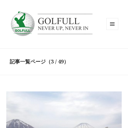
メニュ
ーとウ
ィジェ
ット
記事一覧ページ（3 / 49）