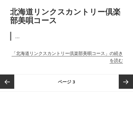
北海道リンクスカントリー倶楽
部美唄コース
...
「北海道リンクスカントリー倶楽部美唄コース」の続き
を読む
投
ページ
3
稿
ナ
前のペ
次のペ
ビ
ゲ
ージ
ージ
ー
シ
ョ