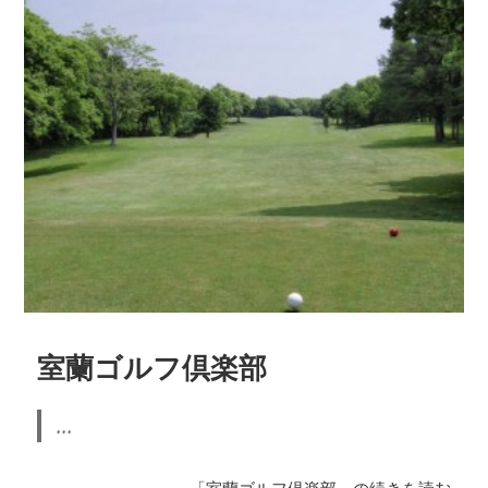
室蘭ゴルフ倶楽部
...
「室蘭ゴルフ倶楽部」の続きを読む