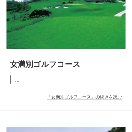
女満別ゴルフコース
...
「女満別ゴルフコース」の続きを読む